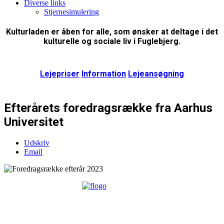
Diverse links
Stjernesimulering
Kulturladen er åben for alle, som ønsker at deltage i det
kulturelle og sociale liv i Fuglebjerg.
Lejepriser
Information
Lejeansøgning
Efterårets foredragsrække fra Aarhus
Universitet
Udskriv
Email