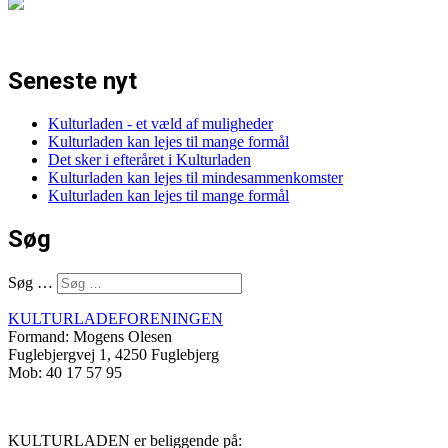
Seneste nyt
Kulturladen - et væld af muligheder
Kulturladen kan lejes til mange formål
Det sker i efteråret i Kulturladen
Kulturladen kan lejes til mindesammenkomster
Kulturladen kan lejes til mange formål
Søg
Søg …
KULTURLADEFORENINGEN
Formand: Mogens Olesen
Fuglebjergvej 1, 4250 Fuglebjerg
Mob: 40 17 57 95
KULTURLADEN er beliggende på: