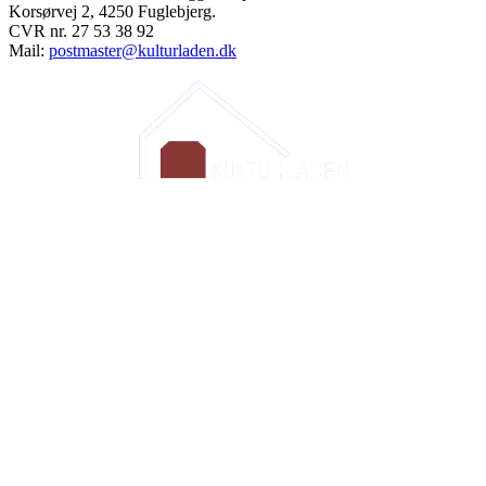
Korsørvej 2, 4250 Fuglebjerg.
CVR nr. 27 53 38 92
Mail:
postmaster@kulturladen.dk