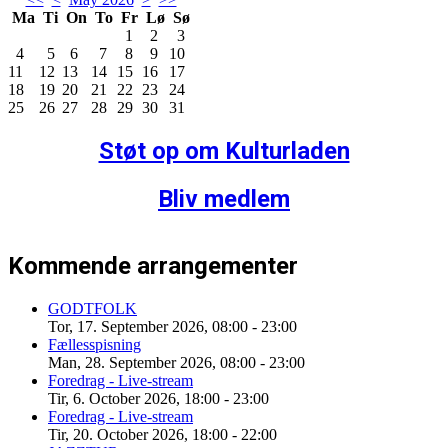
Ma
Ti
On
To
Fr
Lø
Sø
1
2
3
4
5
6
7
8
9
10
11
12
13
14
15
16
17
18
19
20
21
22
23
24
25
26
27
28
29
30
31
Støt op om Kulturladen
Bliv medlem
Kommende arrangementer
GODTFOLK
Tor, 17. September 2026
,
08:00
-
23:00
Fællesspisning
Man, 28. September 2026
,
08:00
-
23:00
Foredrag - Live-stream
Tir, 6. October 2026
,
18:00
-
23:00
Foredrag - Live-stream
Tir, 20. October 2026
,
18:00
-
22:00