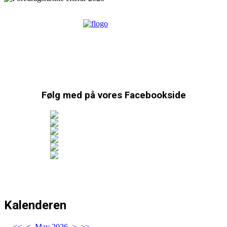
Følg med på vores Facebookside
Kalenderen
<<
<
May 2026
>
>>