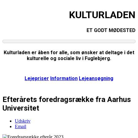
KULTURLADEN
ET GODT MØDESTED
Kulturladen er åben for alle, som ønsker at deltage i det
kulturelle og sociale liv i Fuglebjerg.
Lejepriser
Information
Lejeansøgning
Efterårets foredragsrække fra Aarhus
Universitet
Udskriv
Email