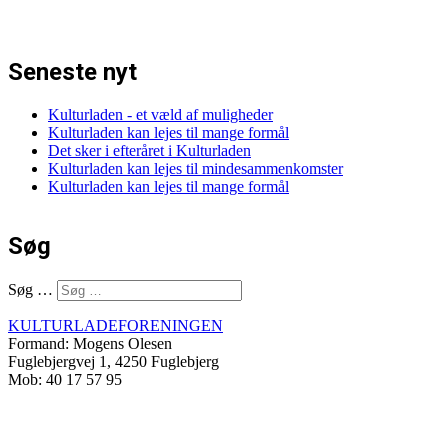
Seneste nyt
Kulturladen - et væld af muligheder
Kulturladen kan lejes til mange formål
Det sker i efteråret i Kulturladen
Kulturladen kan lejes til mindesammenkomster
Kulturladen kan lejes til mange formål
Søg
Søg …
KULTURLADEFORENINGEN
Formand: Mogens Olesen
Fuglebjergvej 1, 4250 Fuglebjerg
Mob: 40 17 57 95