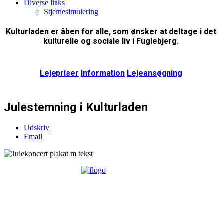
Diverse links
Stjernesimulering
Kulturladen er åben for alle, som ønsker at deltage i det
kulturelle og sociale liv i Fuglebjerg.
Lejepriser
Information
Lejeansøgning
Julestemning i Kulturladen
Udskriv
Email