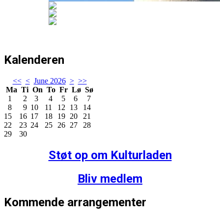
Kalenderen
<<
<
June 2026
>
>>
Ma
Ti
On
To
Fr
Lø
Sø
1
2
3
4
5
6
7
8
9
10
11
12
13
14
15
16
17
18
19
20
21
22
23
24
25
26
27
28
29
30
Støt op om Kulturladen
Bliv medlem
Kommende arrangementer