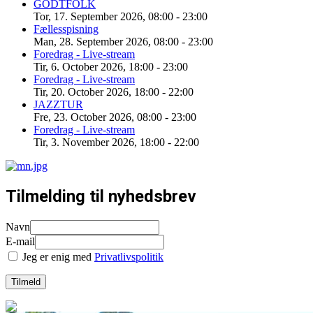
GODTFOLK
Tor, 17. September 2026
,
08:00
-
23:00
Fællesspisning
Man, 28. September 2026
,
08:00
-
23:00
Foredrag - Live-stream
Tir, 6. October 2026
,
18:00
-
23:00
Foredrag - Live-stream
Tir, 20. October 2026
,
18:00
-
22:00
JAZZTUR
Fre, 23. October 2026
,
08:00
-
23:00
Foredrag - Live-stream
Tir, 3. November 2026
,
18:00
-
22:00
Tilmelding til nyhedsbrev
Navn
E-mail
Jeg er enig med
Privatlivspolitik