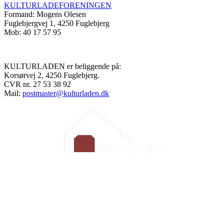
KULTURLADEFORENINGEN
Formand: Mogens Olesen
Fuglebjergvej 1, 4250 Fuglebjerg
Mob: 40 17 57 95
KULTURLADEN er beliggende på:
Korsørvej 2, 4250 Fuglebjerg.
CVR nr. 27 53 38 92
Mail:
postmaster@kulturladen.dk