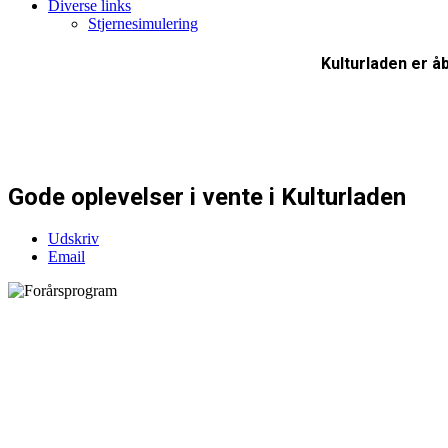
Diverse links
Stjernesimulering
Kulturladen er åb
Gode oplevelser i vente i Kulturladen
Udskriv
Email