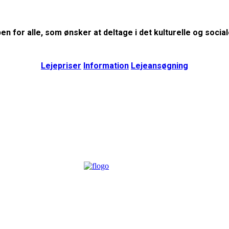
en for alle, som ønsker at deltage i det kulturelle og sociale
Lejepriser
Information
Lejeansøgning