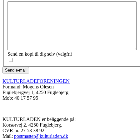
Send en kopi til dig selv
(valgfri)
Send e-mail
KULTURLADEFORENINGEN
Formand: Mogens Olesen
Fuglebjergvej 1, 4250 Fuglebjerg
Mob: 40 17 57 95
KULTURLADEN er beliggende på:
Korsørvej 2, 4250 Fuglebjerg.
CVR nr. 27 53 38 92
Mail:
postmaster@kulturladen.dk