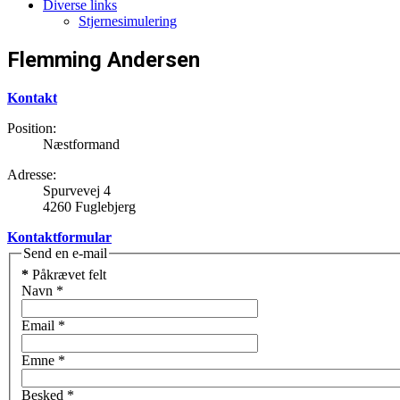
Diverse links
Stjernesimulering
Flemming Andersen
Kontakt
Position:
Næstformand
Adresse:
Spurvevej 4
4260 Fuglebjerg
Kontaktformular
Send en e-mail
*
Påkrævet felt
Navn
*
Email
*
Emne
*
Besked
*