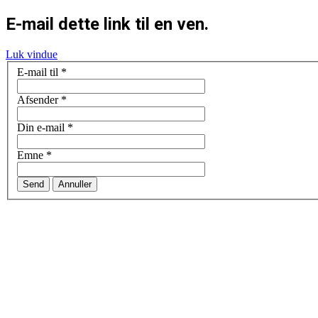
E-mail dette link til en ven.
Luk vindue
E-mail til
*
Afsender
*
Din e-mail
*
Emne
*
Send
Annuller