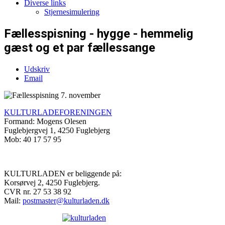
Diverse links
Stjernesimulering
Fællesspisning - hygge - hemmelig
gæst og et par fællessange
Udskriv
Email
KULTURLADEFORENINGEN
Formand: Mogens Olesen
Fuglebjergvej 1, 4250 Fuglebjerg
Mob: 40 17 57 95
KULTURLADEN er beliggende på:
Korsørvej 2, 4250 Fuglebjerg.
CVR nr. 27 53 38 92
Mail:
postmaster@kulturladen.dk