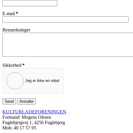
E-mail
*
Bemærkninger
Sikkerhed
*
Jeg er ikke en robot
Send
Annuller
KULTURLADEFORENINGEN
Formand: Mogens Olesen
Fuglebjergvej 1, 4250 Fuglebjerg
Mob: 40 17 57 95