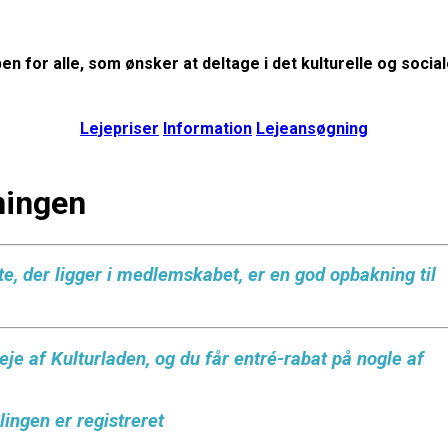
en for alle, som ønsker at deltage i det kulturelle og sociale
Lejepriser
Information
Lejeansøgning
ningen
te, der ligger i medlemskabet, er en god opbakning til
je af Kulturladen, og du får entré-rabat på nogle af
lingen er registreret