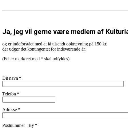
Ja, jeg vil gerne være medlem af Kultur
og er indeforstået med at få tilsendt opkrævning på 150 kr.
der udgør det kontingentet for indeværende år.
(Felter markeret med * skal udfyldes)
Dit navn
*
Telefon
*
Adresse
*
Postnummer - By
*