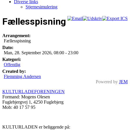
Diverse links
Stjernesimulering
Fællesspisning
Arrangement:
Fællesspisning
Dato:
Man, 28. September 2026
,
08:00
-
23:00
Kategori:
Offentlig
Created by:
Flemming Andersen
Powered by
JEM
KULTURLADEFORENINGEN
Formand: Mogens Olesen
Fuglebjergvej 1, 4250 Fuglebjerg
Mob: 40 17 57 95
KULTURLADEN er beliggende på: