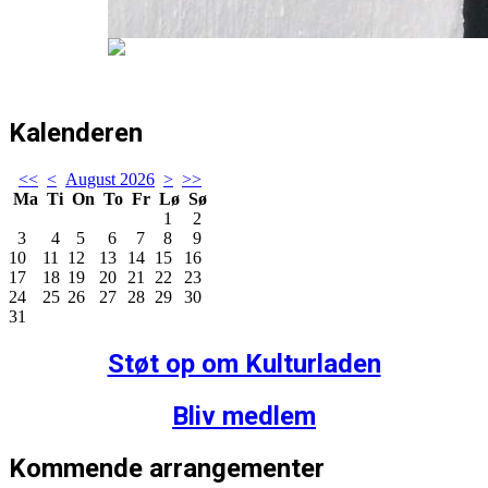
Kalenderen
<<
<
August 2026
>
>>
Ma
Ti
On
To
Fr
Lø
Sø
1
2
3
4
5
6
7
8
9
10
11
12
13
14
15
16
17
18
19
20
21
22
23
24
25
26
27
28
29
30
31
Støt op om Kulturladen
Bliv medlem
Kommende arrangementer