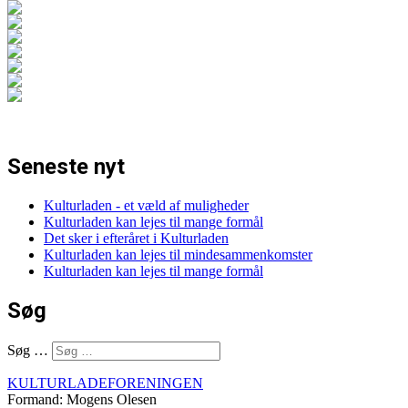
Seneste nyt
Kulturladen - et væld af muligheder
Kulturladen kan lejes til mange formål
Det sker i efteråret i Kulturladen
Kulturladen kan lejes til mindesammenkomster
Kulturladen kan lejes til mange formål
Søg
Søg …
KULTURLADEFORENINGEN
Formand: Mogens Olesen