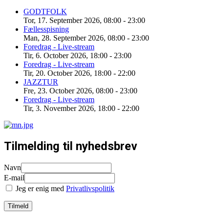
GODTFOLK
Tor, 17. September 2026
,
08:00
-
23:00
Fællesspisning
Man, 28. September 2026
,
08:00
-
23:00
Foredrag - Live-stream
Tir, 6. October 2026
,
18:00
-
23:00
Foredrag - Live-stream
Tir, 20. October 2026
,
18:00
-
22:00
JAZZTUR
Fre, 23. October 2026
,
08:00
-
23:00
Foredrag - Live-stream
Tir, 3. November 2026
,
18:00
-
22:00
Tilmelding til nyhedsbrev
Navn
E-mail
Jeg er enig med
Privatlivspolitik