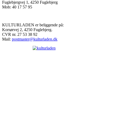
Fuglebjergvej 1, 4250 Fuglebjerg
Mob: 40 17 57 95
KULTURLADEN er beliggende på:
Korsørvej 2, 4250 Fuglebjerg.
CVR nr. 27 53 38 92
Mail:
postmaster@kulturladen.dk