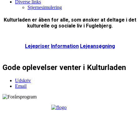
Diverse links
Stjernesimulering
Kulturladen er åben for alle, som ønsker at deltage i det
kulturelle og sociale liv i Fuglebjerg.
Lejepriser
Information
Lejeansøgning
Gode oplevelser venter i Kulturladen
Udskriv
Email